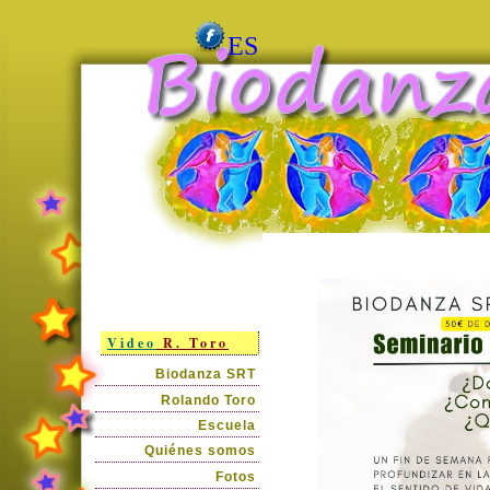
ES
Video
R. Toro
Biodanza SRT
Rolando Toro
Escuela
Quiénes somos
Fotos