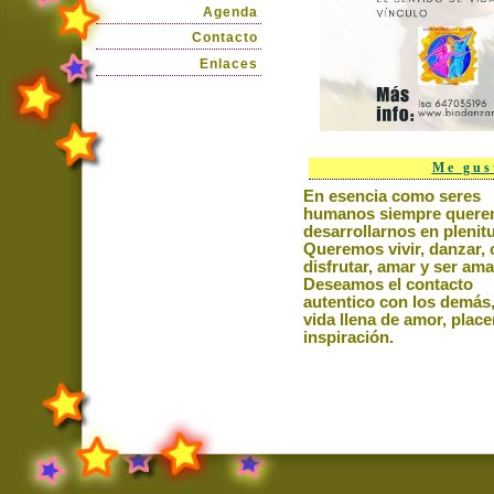
Agenda
Contacto
Enlaces
Me gust
En esencia como seres
humanos siempre quer
desarrollarnos en plenit
Queremos vivir, danzar, 
disfrutar, amar y ser am
Deseamos el contacto
au
tentico con
los demás
vida llena de amor,
place
inspiración.